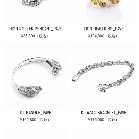
HIGH ROLLER PENDANT_PAVE
LION HEAD RING_PAVE
¥36,300（税込）
¥184,800（税込）
KL BANGLE_PAVE
KL AZ4C BRACELET_PAVE
¥162,800（税込）
¥176,000（税込）