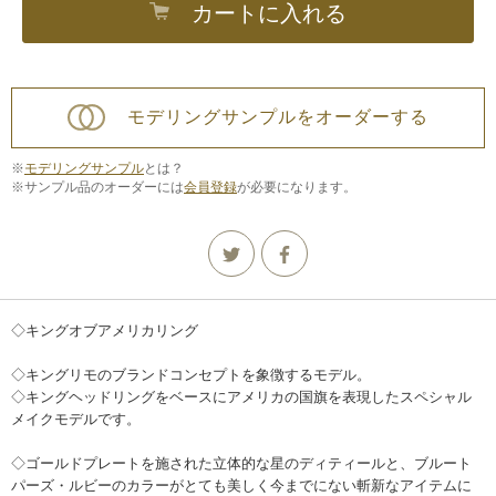
カートに入れる
モデリングサンプルをオーダーする
※
モデリングサンプル
とは？
※サンプル品のオーダーには
会員登録
が必要になります。
◇キングオブアメリカリング
◇キングリモのブランドコンセプトを象徴するモデル。
◇キングヘッドリングをベースにアメリカの国旗を表現したスペシャル
メイクモデルです。
◇ゴールドプレートを施された立体的な星のディティールと、ブルート
パーズ・ルビーのカラーがとても美しく今までにない斬新なアイテムに