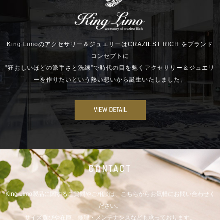
King Limoのアクセサリー＆ジュエリーはCRAZIEST RICH をブランド
コンセプトに
”狂おしいほどの派手さと洗練”で時代の目を魅くアクセサリー＆ジュエリ
ーを作りたいという熱い想いから誕生いたしました。
VIEW DETAIL
CONTACT
King Limo製品に関するご質問やご相談は、こちらからお気軽にお問い合わせく
ださい。
サイズ選びや在庫、修理・メンテナンスなども承っております。