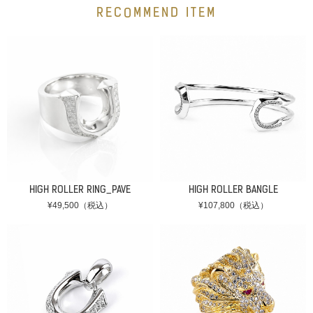
RECOMMEND ITEM
HIGH ROLLER RING_PAVE
HIGH ROLLER BANGLE
¥49,500（税込）
¥107,800（税込）