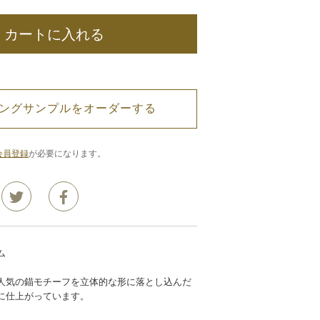
カートに入れる
ングサンプルをオーダーする
会員登録
が必要になります。
ム
人気の錨モチーフを立体的な形に落とし込んだ
に仕上がっています。