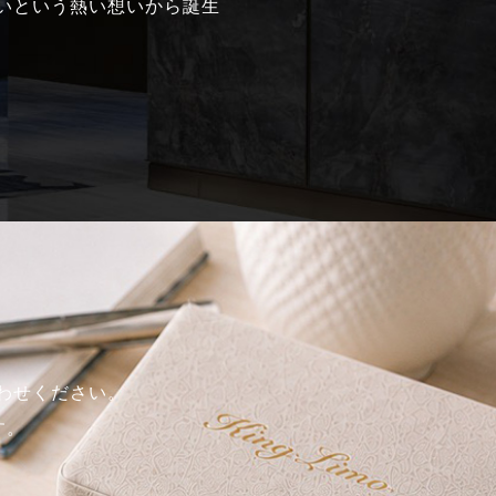
いという熱い想いから誕生
合わせください。
す。