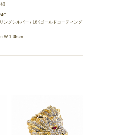
詳細
24G
リングシルバー / 18Kゴールドコーティング
cm W 1.35cm