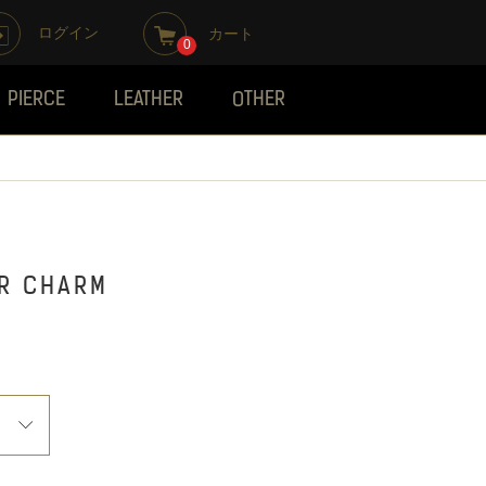
ログイン
カート
0
PIERCE
LEATHER
OTHER
R CHARM