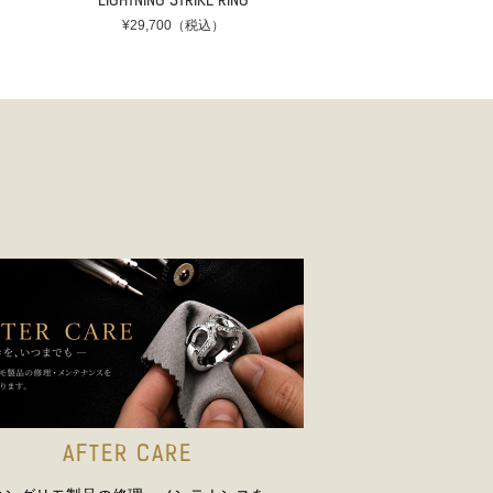
LIGHTNING STRIKE RING
¥29,700（税込）
AFTER CARE