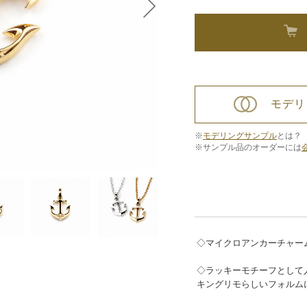
モデリ
※
モデリングサンプル
とは？
※サンプル品のオーダーには
◇マイクロアンカーチャー
◇ラッキーモチーフとして
キングリモらしいフォルム