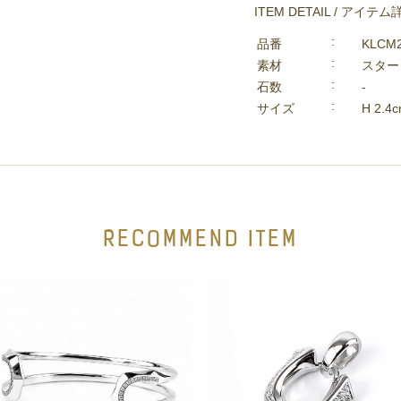
ITEM DETAIL / アイテム
品番
KLCM
素材
スター
石数
-
サイズ
H 2.4
RECOMMEND ITEM