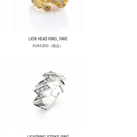
LION HEAD RING_PAVE
¥184,800（税込）