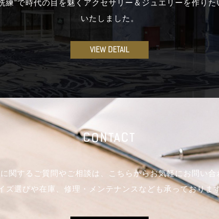
と洗練”で時代の目を魅くアクセサリー＆ジュエリーを作りた
いたしました。
VIEW DETAIL
CONTACT
mo製品に関するご質問やご相談は、こちらからお気軽にお問い
イズ選びや在庫、修理・メンテナンスなども承っておりま