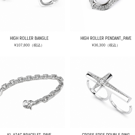
HIGH ROLLER BANGLE
HIGH ROLLER PENDANT_PAVE
¥107,800（税込）
¥36,300（税込）