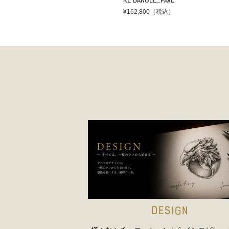
KL BANGLE_PAVE
¥162,800（税込）
DESIGN