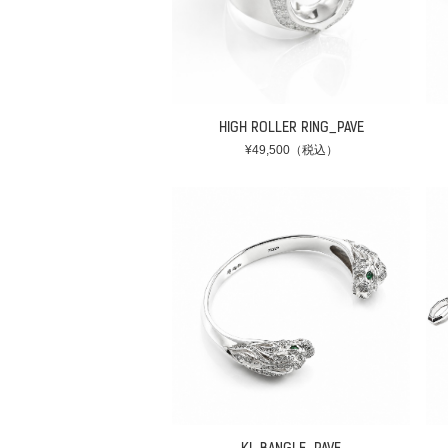
HIGH ROLLER RING_PAVE
¥49,500（税込）