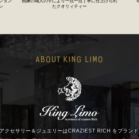
ション
熟練の職人の手により一点一点丁寧に仕上げられ
ン
たクオリィティー
ABOUT KING LIMO
moのアクセサリー＆ジュエリーはCRAZIEST RICH をブラ