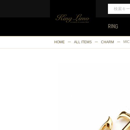
RING
MI
HOME
ALL ITEMS
CHARM