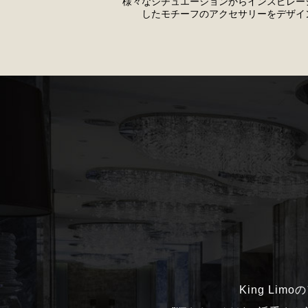
様々なシチュエーションからインスピレー
したモチーフのアクセサリーをデザイ
King Li