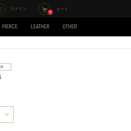
ログイン
カート
0
PIERCE
LEATHER
OTHER
RM
G