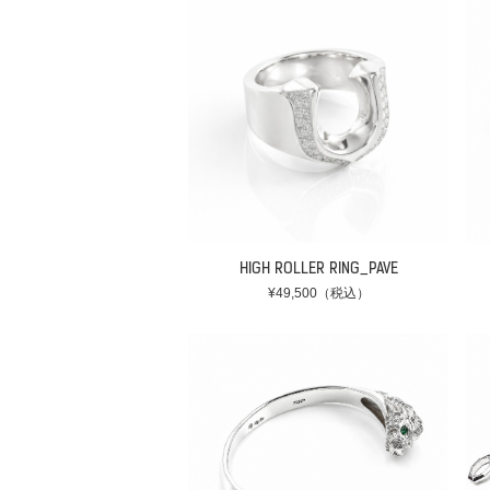
HIGH ROLLER RING_PAVE
¥49,500（税込）