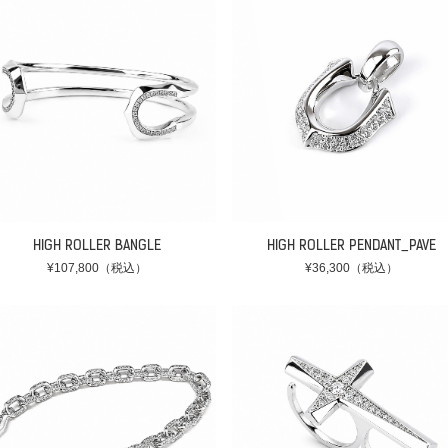
HIGH ROLLER BANGLE
HIGH ROLLER PENDANT_PAVE
¥107,800（税込）
¥36,300（税込）