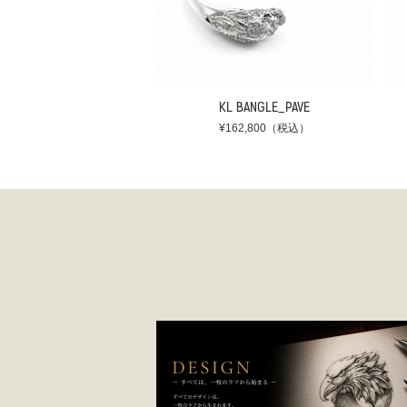
KL BANGLE_PAVE
¥162,800（税込）