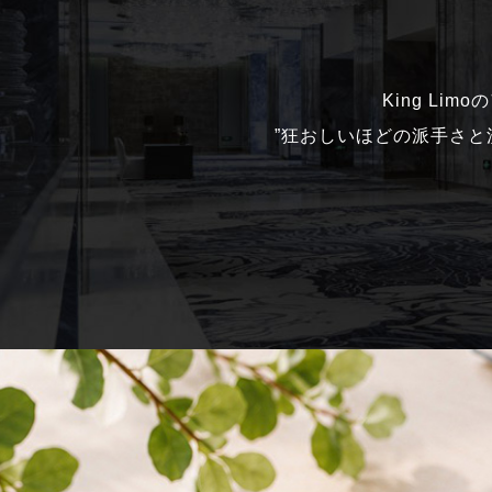
King Li
”狂おしいほどの派手さ