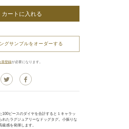
カートに入れる
ングサンプルをオーダーする
会員登録
が必要になります。
た100ピースのダイヤを合計すると１キャラッ
られたラグジュアリーなドッグタグ。小振りな
高級感を発揮します。