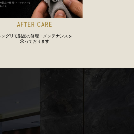
AFTER CARE
キングリモ製品の修理・メンテナンスを
承っております