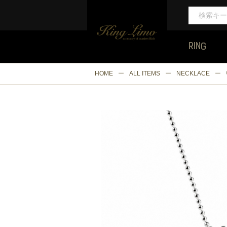
RING
HOME
ALL ITEMS
NECKLACE