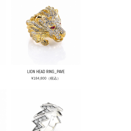
LION HEAD RING_PAVE
¥184,800（税込）