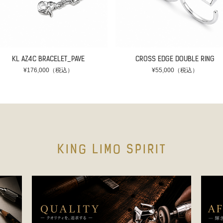
KL AZ4C BRACELET_PAVE
CROSS EDGE DOUBLE RING
¥176,000（税込）
¥55,000（税込）
KING LIMO SPIRIT