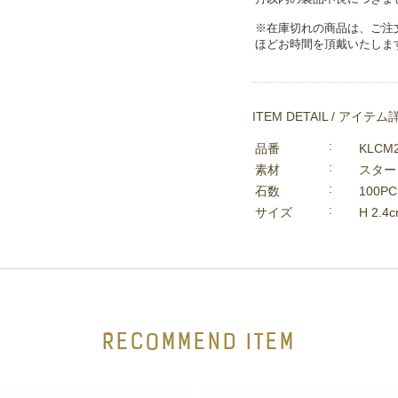
※在庫切れの商品は、ご注
ほどお時間を頂戴いたしま
ITEM DETAIL / アイテム
品番
KLCM
素材
スター
石数
100PC
サイズ
H 2.
RECOMMEND ITEM