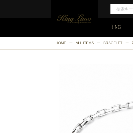
RING
HOME
ALL ITEMS
BRACELET