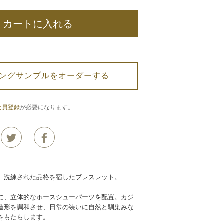
カートに入れる
ングサンプルをオーダーする
会員登録
が必要になります。
、洗練された品格を宿したブレスレット。
に、立体的なホースシューパーツを配置。カジ
造形を調和させ、日常の装いに自然と馴染みな
をもたらします。