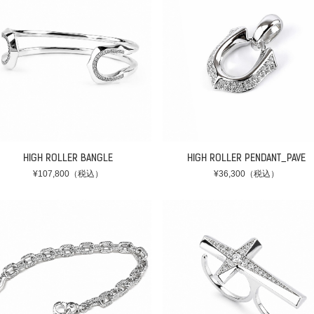
HIGH ROLLER BANGLE
HIGH ROLLER PENDANT_PAVE
¥107,800（税込）
¥36,300（税込）