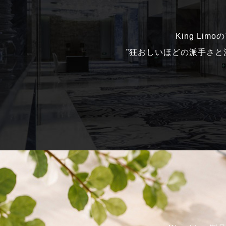
King Li
”狂おしいほどの派手さ