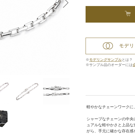
モデリ
※
モデリングサンプル
とは？
※サンプル品のオーダーには
軽やかなチェーンワークに
シャープなチェーンの中央
ュアルな軽やかさと上品な
がら、手元に確かな存在感