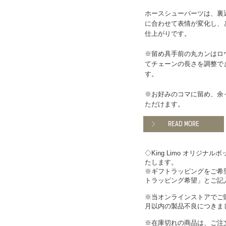
ホースシューパーツは、裏
に合わせて表情が変化し、
仕上がりです。
※留め具手前の丸カンはロ
てチェーンの長さを調整で
す。
※お好みのコマに留め、余
ただけます。
READ MORE
◇King Limo オリジ
たします。
※ギフトラッピングをご希
トラッピング希望」とご記
※当オンラインストアでご
月以内の製品不良につきま
※在庫切れの商品は、ご注