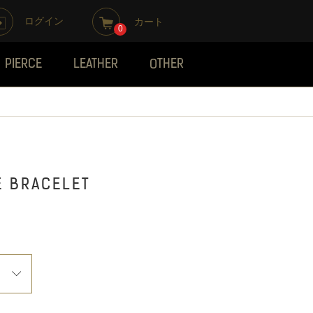
ログイン
カート
0
PIERCE
LEATHER
OTHER
E BRACELET