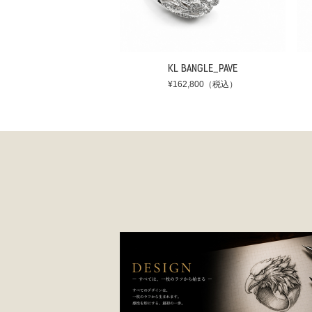
KL BANGLE_PAVE
¥162,800（税込）