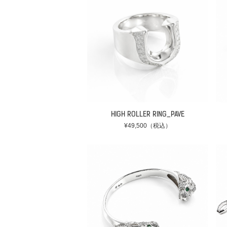
HIGH ROLLER RING_PAVE
¥49,500（税込）