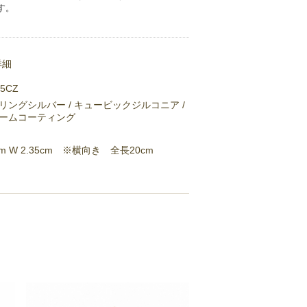
す。
詳細
05CZ
リングシルバー / キュービックジルコニア /
ームコーティング
 cm W 2.35cm ※横向き 全長20cm