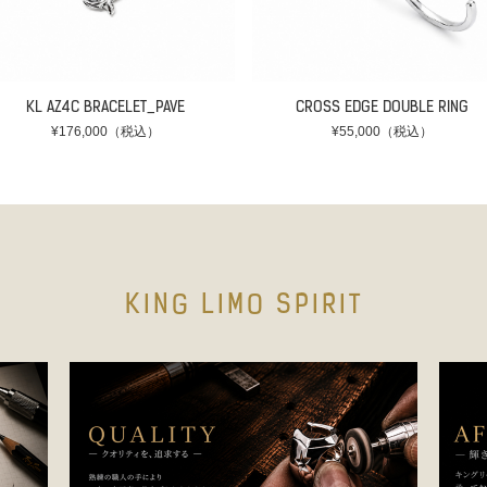
KL AZ4C BRACELET_PAVE
CROSS EDGE DOUBLE RING
¥176,000（税込）
¥55,000（税込）
KING LIMO SPIRIT