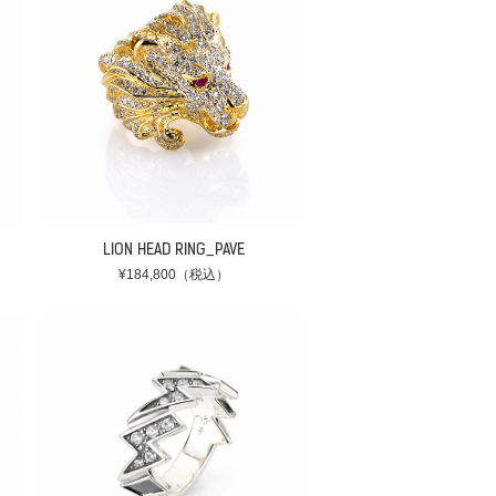
LION HEAD RING_PAVE
¥184,800（税込）