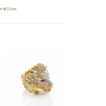
cm W 2.1cm