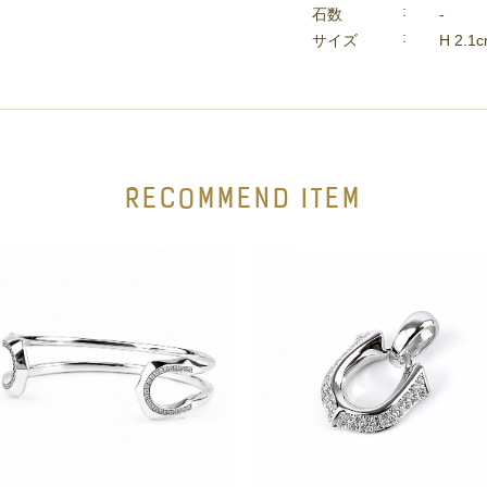
石数
-
サイズ
H 2.1
RECOMMEND ITEM