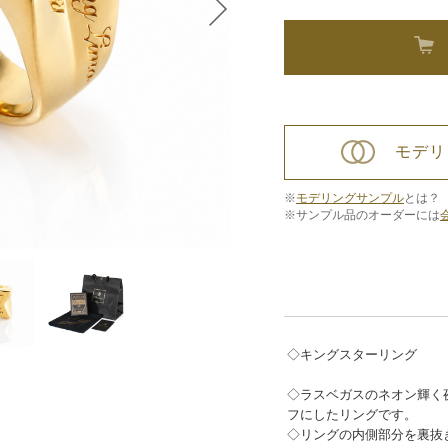
モデリ
※
モデリングサンプル
とは？
※サンプル品のオーダーには
◇キングスターリング
◇ラスベガスのネオン輝く
フにしたリングです。
◇リングの内側部分を裏抜