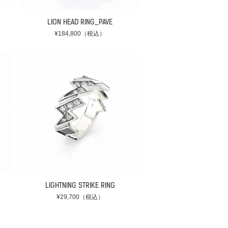
LION HEAD RING_PAVE
¥184,800（税込）
LIGHTNING STRIKE RING
¥29,700（税込）