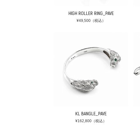
HIGH ROLLER RING_PAVE
¥49,500（税込）
KL BANGLE_PAVE
¥162,800（税込）