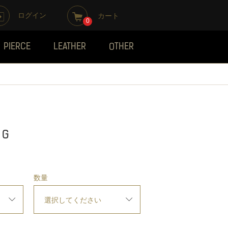
ログイン
カート
0
PIERCE
LEATHER
OTHER
NG
数量