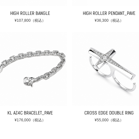
HIGH ROLLER BANGLE
HIGH ROLLER PENDANT_PAVE
¥107,800（税込）
¥36,300（税込）
KL AZ4C BRACELET_PAVE
CROSS EDGE DOUBLE RING
¥176,000（税込）
¥55,000（税込）