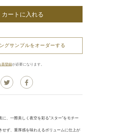
カートに入れる
ングサンプルをオーダーする
会員登録
が必要になります。
夜に、一際美しく夜空を彩る”スター”をモチー
きせず、重厚感を味わえるボリュームに仕上が