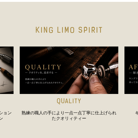
KING LIMO SPIRIT
QUALITY
ション
熟練の職人の手により一点一点丁寧に仕上げられ
ン
たクオリィティー