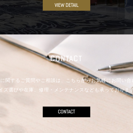
VIEW DETAIL
CONTACT
mo製品に関するご質問やご相談は、こちらからお気軽にお問い
イズ選びや在庫、修理・メンテナンスなども承っておりま
CONTACT