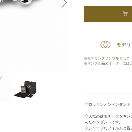
モデリ
※
モデリングサンプル
とは？
※サンプル品のオーダーには
◇ロッキンオンペンダント
◇人気の鍵モチーフをキン
んだペンダントです。
◇シャープなフォルムと鋭