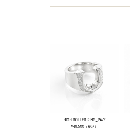
HIGH ROLLER RING_PAVE
¥49,500（税込）