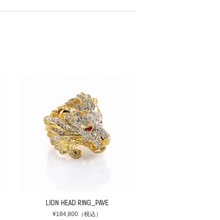
LION HEAD RING_PAVE
¥184,800（税込）