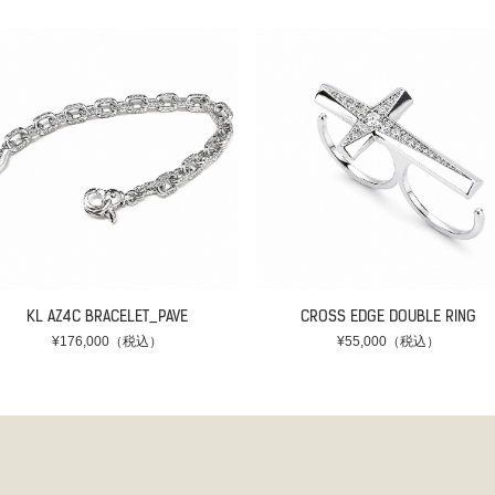
KL AZ4C BRACELET_PAVE
CROSS EDGE DOUBLE RING
¥176,000（税込）
¥55,000（税込）