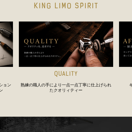
KING LIMO SPIRIT
QUALITY
ション
熟練の職人の手により一点一点丁寧に仕上げられ
ン
たクオリィティー