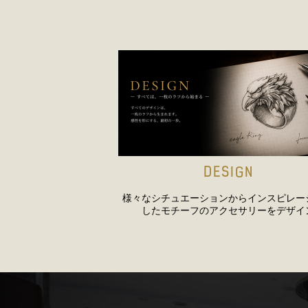
DESIGN
様々なシチュエーションからインスピレー
したモチーフのアクセサリーをデザイ