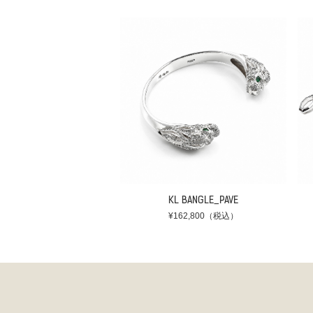
KL BANGLE_PAVE
¥162,800（税込）