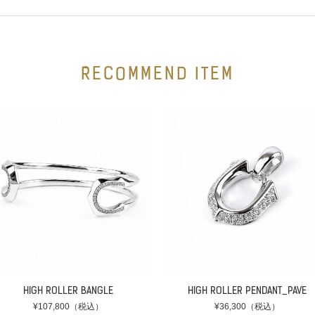
RECOMMEND ITEM
HIGH ROLLER BANGLE
HIGH ROLLER PENDANT_PAVE
¥107,800（税込）
¥36,300（税込）