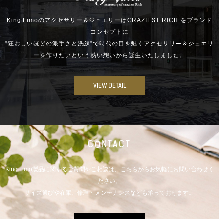
King Limoのアクセサリー＆ジュエリーはCRAZIEST RICH をブランド
コンセプトに
”狂おしいほどの派手さと洗練”で時代の目を魅くアクセサリー＆ジュエリ
ーを作りたいという熱い想いから誕生いたしました。
VIEW DETAIL
CONTACT
King Limo製品に関するご質問やご相談は、こちらからお気軽にお問い合わせく
ださい。
サイズ選びや在庫、修理・メンテナンスなども承っております。