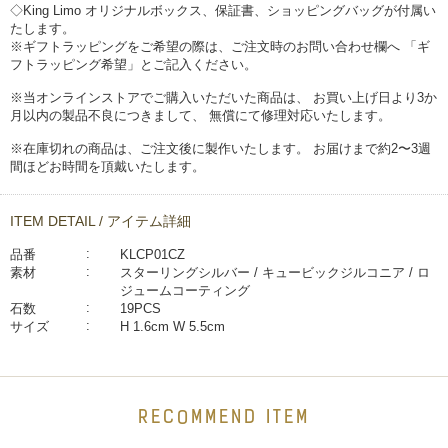
◇King Limo オリジナルボックス、保証書、ショッピングバッグが付属い
たします。
※ギフトラッピングをご希望の際は、ご注文時のお問い合わせ欄へ 「ギ
フトラッピング希望」とご記入ください。
※当オンラインストアでご購入いただいた商品は、 お買い上げ日より3か
月以内の製品不良につきまして、 無償にて修理対応いたします。
※在庫切れの商品は、ご注文後に製作いたします。 お届けまで約2〜3週
間ほどお時間を頂戴いたします。
ITEM DETAIL / アイテム詳細
品番
KLCP01CZ
素材
スターリングシルバー / キュービックジルコニア / ロ
ジュームコーティング
石数
19PCS
サイズ
H 1.6cm W 5.5cm
RECOMMEND ITEM