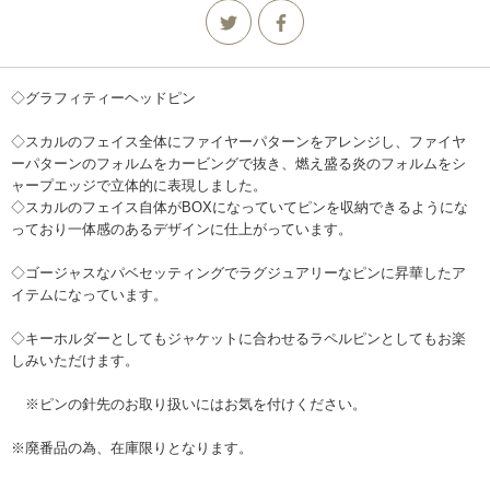
◇グラフィティーヘッドピン
◇スカルのフェイス全体にファイヤーパターンをアレンジし、ファイヤ
ーパターンのフォルムをカービングで抜き、燃え盛る炎のフォルムをシ
ャープエッジで立体的に表現しました。
◇スカルのフェイス自体がBOXになっていてピンを収納できるようにな
っており一体感のあるデザインに仕上がっています。
◇ゴージャスなパベセッティングでラグジュアリーなピンに昇華したア
イテムになっています。
◇キーホルダーとしてもジャケットに合わせるラペルピンとしてもお楽
しみいただけます。
※ピンの針先のお取り扱いにはお気を付けください。
※廃番品の為、在庫限りとなります。