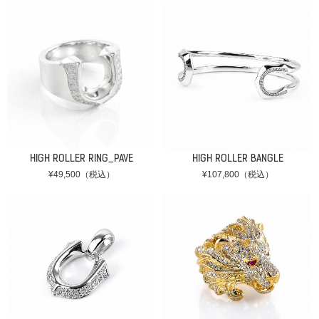
HIGH ROLLER RING_PAVE
HIGH ROLLER BANGLE
¥49,500（税込）
¥107,800（税込）