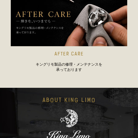
AFTER CARE
キングリモ製品の修理・メンテナンスを
承っております
ABOUT KING LIMO