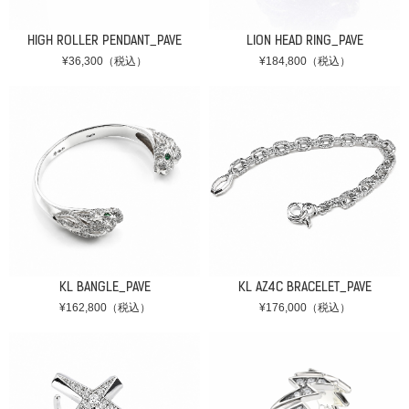
HIGH ROLLER PENDANT_PAVE
LION HEAD RING_PAVE
¥36,300（税込）
¥184,800（税込）
KL BANGLE_PAVE
KL AZ4C BRACELET_PAVE
¥162,800（税込）
¥176,000（税込）