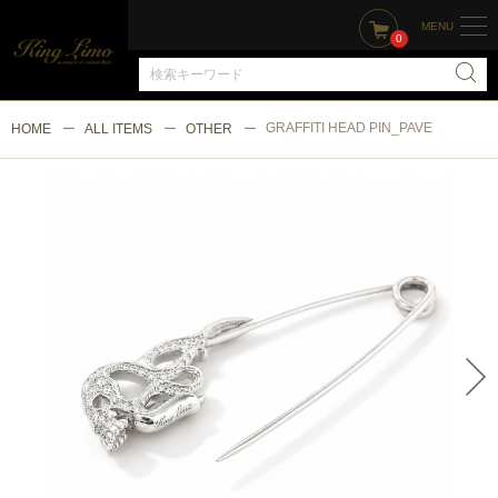
MENU
0
GRAFFITI HEAD PIN_PAVE
HOME
ALL ITEMS
OTHER