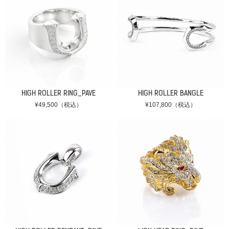
HIGH ROLLER RING_PAVE
HIGH ROLLER BANGLE
¥49,500（税込）
¥107,800（税込）