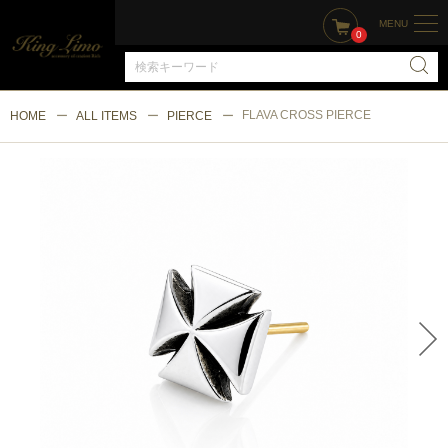
MENU
0
FLAVA CROSS PIERCE
HOME
ALL ITEMS
PIERCE