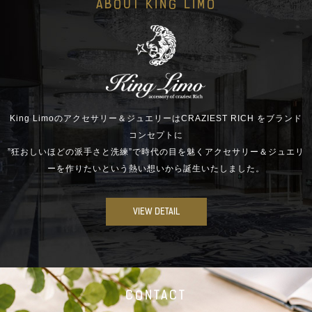
ABOUT KING LIMO
King Limoのアクセサリー＆ジュエリーはCRAZIEST RICH をブランド
コンセプトに
”狂おしいほどの派手さと洗練”で時代の目を魅くアクセサリー＆ジュエリ
ーを作りたいという熱い想いから誕生いたしました。
VIEW DETAIL
CONTACT