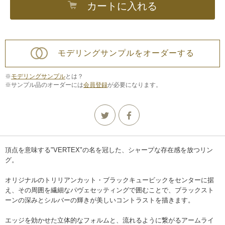
カートに入れる
モデリングサンプルをオーダーする
※
モデリングサンプル
とは？
※サンプル品のオーダーには
会員登録
が必要になります。
頂点を意味する"VERTEX"の名を冠した、シャープな存在感を放つリン
グ。
オリジナルのトリリアンカット・ブラックキュービックをセンターに据
え、その周囲を繊細なパヴェセッティングで囲むことで、ブラックスト
ーンの深みとシルバーの輝きが美しいコントラストを描きます。
エッジを効かせた立体的なフォルムと、流れるように繋がるアームライ