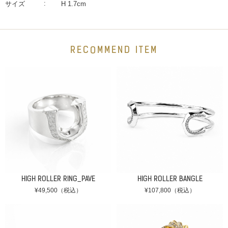
サイズ
H 1.7cm
RECOMMEND ITEM
HIGH ROLLER RING_PAVE
HIGH ROLLER BANGLE
¥49,500（税込）
¥107,800（税込）