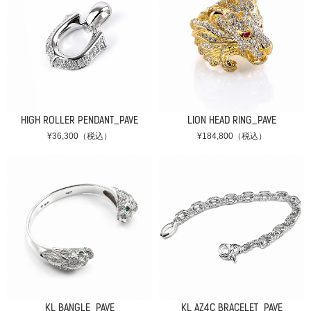
HIGH ROLLER PENDANT_PAVE
LION HEAD RING_PAVE
¥36,300（税込）
¥184,800（税込）
KL BANGLE_PAVE
KL AZ4C BRACELET_PAVE