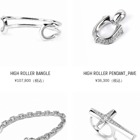
HIGH ROLLER BANGLE
HIGH ROLLER PENDANT_PAVE
¥107,800（税込）
¥36,300（税込）