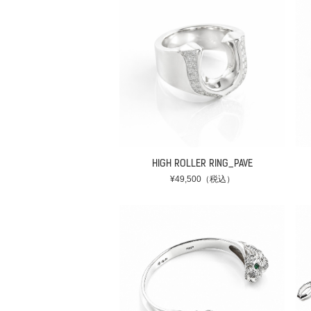
HIGH ROLLER RING_PAVE
¥49,500（税込）