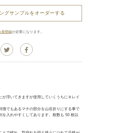
ングサンプルをオーダーする
会員登録
が必要になります。
たが浮いてきますが使用していくうちにキレイ
特徴でもあるマチの部分を山谷折りにする事で
を入れやすくしてあります。枚数も 50 枚以
。
ことで破れ、型崩れを抑え使うにつれて品格が