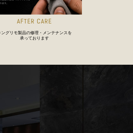
AFTER CARE
キングリモ製品の修理・メンテナンスを
承っております