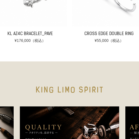
KL AZ4C BRACELET_PAVE
CROSS EDGE DOUBLE RING
¥176,000（税込）
¥55,000（税込）
KING LIMO SPIRIT