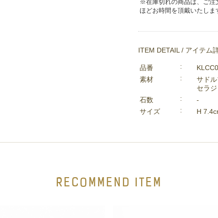
※在庫切れの商品は、ご注
ほどお時間を頂戴いたしま
ITEM DETAIL / アイテム
品番
KLCC
素材
サドル
セラジ
石数
-
サイズ
H 7.4
RECOMMEND ITEM