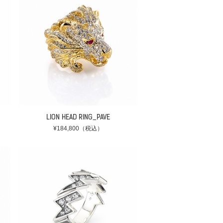
LION HEAD RING_PAVE
¥184,800（税込）