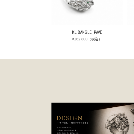
KL BANGLE_PAVE
¥162,800（税込）