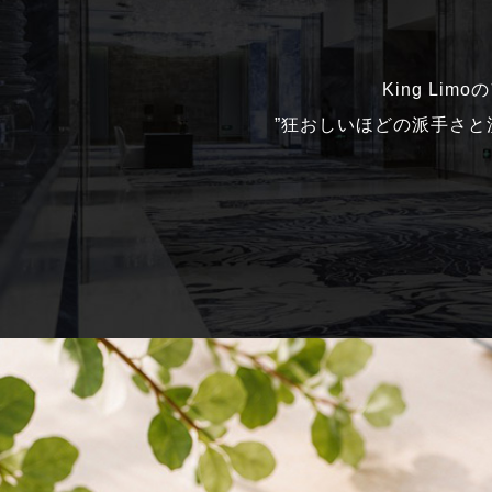
King Li
”狂おしいほどの派手さ