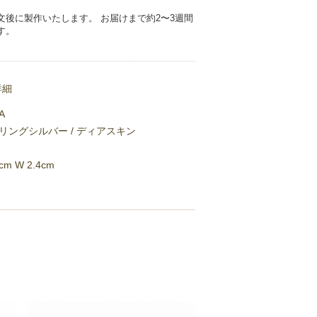
文後に製作いたします。 お届けまで約2〜3週間
す。
詳細
A
リングシルバー / ディアスキン
5cm W 2.4cm