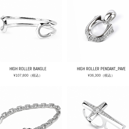
HIGH ROLLER BANGLE
HIGH ROLLER PENDANT_PAVE
¥107,800（税込）
¥36,300（税込）