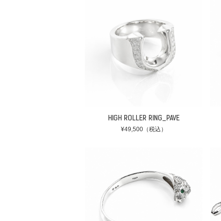
HIGH ROLLER RING_PAVE
¥49,500（税込）