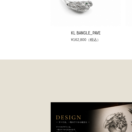
KL BANGLE_PAVE
¥162,800（税込）