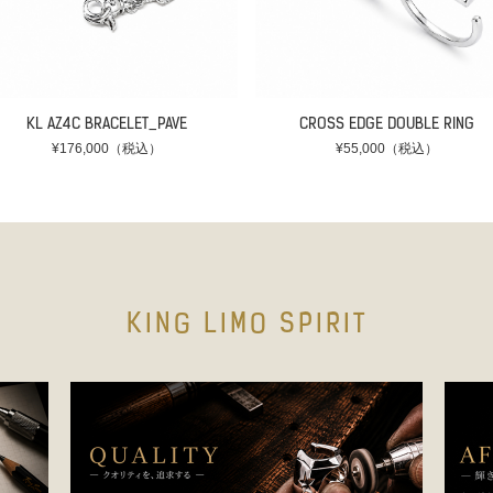
KL AZ4C BRACELET_PAVE
CROSS EDGE DOUBLE RING
¥176,000（税込）
¥55,000（税込）
KING LIMO SPIRIT