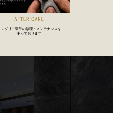
AFTER CARE
キングリモ製品の修理・メンテナンスを
承っております