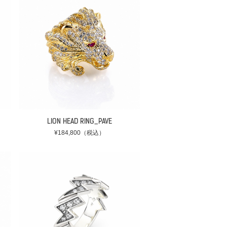
LION HEAD RING_PAVE
¥184,800（税込）