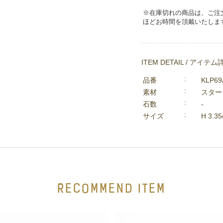
※在庫切れの商品は、ご注
ほどお時間を頂戴いたしま
ITEM DETAIL / アイテム
品番
KLP69
素材
スター
石数
-
サイズ
H 3.3
RECOMMEND ITEM