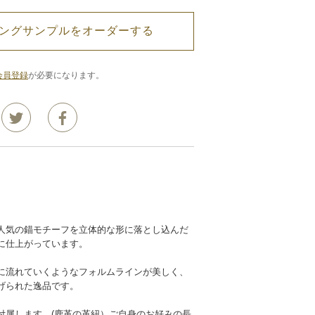
ングサンプルをオーダーする
会員登録
が必要になります。
人気の錨モチーフを立体的な形に落とし込んだ
に仕上がっています。
に流れていくようなフォルムラインが美しく、
げられた逸品です。
付属します。(鹿革の革紐）ご自身のお好みの長