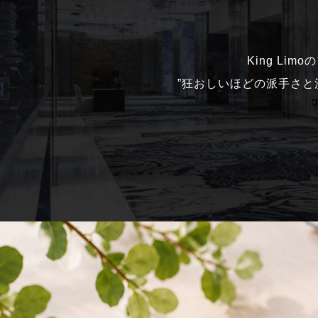
King Li
”狂おしいほどの派手さ