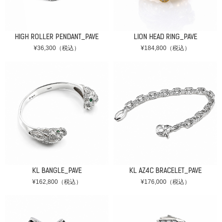
HIGH ROLLER PENDANT_PAVE
LION HEAD RING_PAVE
¥36,300（税込）
¥184,800（税込）
KL BANGLE_PAVE
KL AZ4C BRACELET_PAVE
¥162,800（税込）
¥176,000（税込）