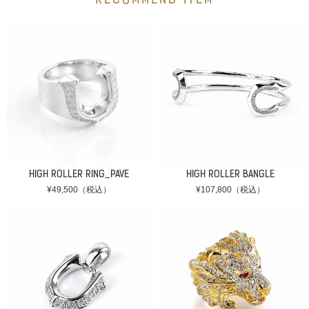
RECOMMEND ITEM
HIGH ROLLER RING_PAVE
HIGH ROLLER BANGLE
¥49,500（税込）
¥107,800（税込）