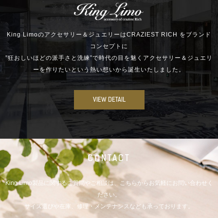
King Limoのアクセサリー＆ジュエリーはCRAZIEST RICH をブランド
コンセプトに
”狂おしいほどの派手さと洗練”で時代の目を魅くアクセサリー＆ジュエリ
ーを作りたいという熱い想いから誕生いたしました。
VIEW DETAIL
CONTACT
King Limo製品に関するご質問やご相談は、こちらからお気軽にお問い合わせく
ださい。
サイズ選びや在庫、修理・メンテナンスなども承っております。