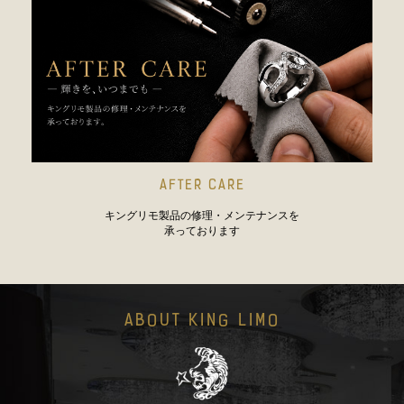
AFTER CARE
キングリモ製品の修理・メンテナンスを
承っております
ABOUT KING LIMO