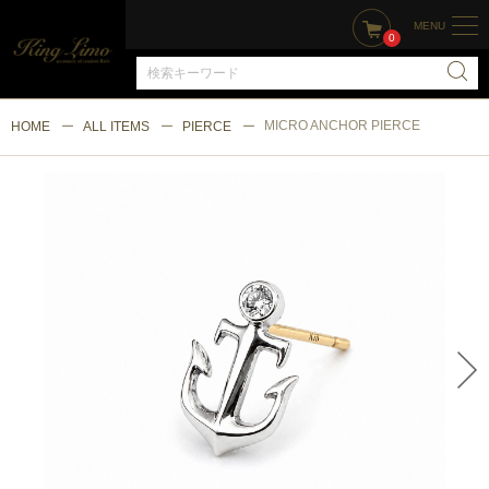
MENU
0
MICRO ANCHOR PIERCE
HOME
ALL ITEMS
PIERCE