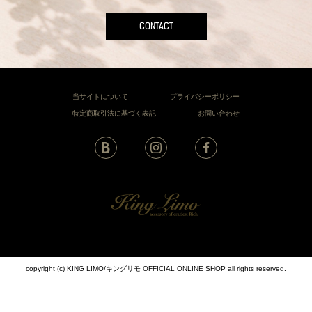
CONTACT
当サイトについて
プライバシーポリシー
特定商取引法に基づく表記
お問い合わせ
copyright (c) KING LIMO/キングリモ OFFICIAL ONLINE SHOP all rights reserved.